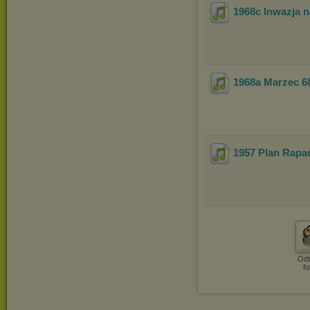
1968c Inwazja n
1968a Marzec 6
1957 Plan Rapa
Odt
fo