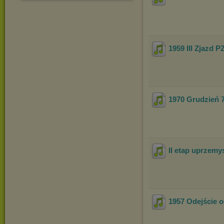
1959 III Zjazd 
1970 Grudzień 
II etap uprzemy
1957 Odejście 