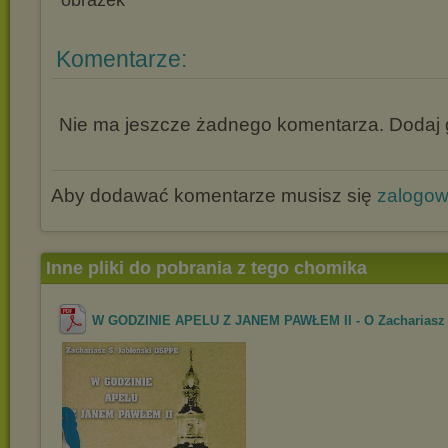
Komentarze:
Nie ma jeszcze żadnego komentarza. Dodaj g
Aby dodawać komentarze musisz się
zalogo
Inne pliki do pobrania z tego chomika
W GODZINIE APELU Z JANEM PAWŁEM II - O Zachariasz J