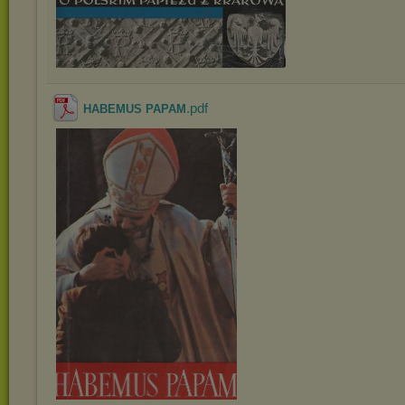
.pdf
HABEMUS PAPAM