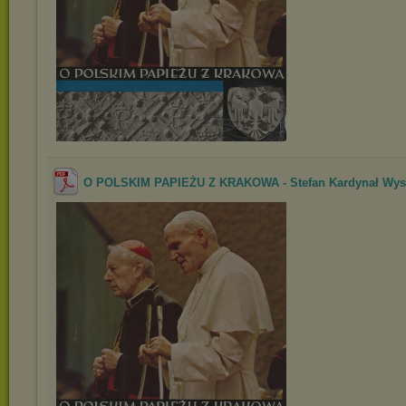
O POLSKIM PAPIEŻU Z KRAKOWA - Stefan Kardynał Wysz