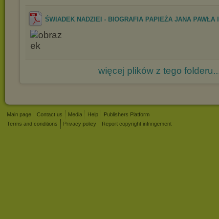
ŚWIADEK NADZIEI - BIOGRAFIA PAPIEŻA JANA PAWŁA II 
więcej plików z tego folderu..
Main page
Contact us
Media
Help
Publishers Platform
Terms and conditions
Privacy policy
Report copyright infringement