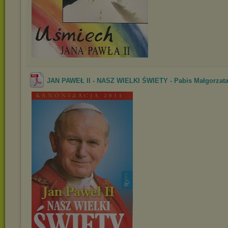
JAN PAWEŁ II - NASZ WIELKI ŚWIETY - Pabis Małgorzat