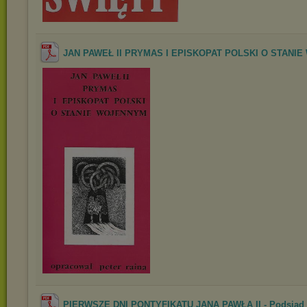
JAN PAWEŁ II PRYMAS I EPISKOPAT POLSKI O STANIE 
PIERWSZE DNI PONTYFIKATU JANA PAWŁA II - Podsiad 