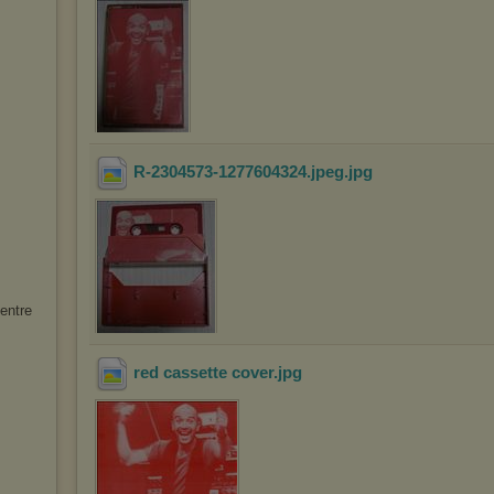
R-2304573-1277604324.jpeg
.jpg
entre
red cassette cover
.jpg