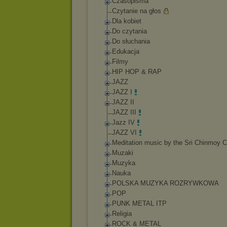
Czasopisma
Czytanie na głos
Dla kobiet
Do czytania
Do słuchania
Edukacja
Filmy
HIP HOP & RAP
JAZZ
JAZZ I
JAZZ II
JAZZ III
Jazz IV
JAZZ VI
Meditation music by the Sri Chinmoy C
Muzaki
Muzyka
Nauka
POLSKA MUZYKA ROZRYWKOWA
POP
PUNK METAL ITP
Religia
ROCK & METAL