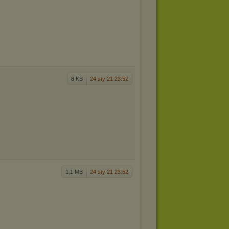
8 KB
24 sty 21 23:52
1,1 MB
24 sty 21 23:52