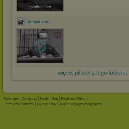
oglądaj online
.wmv
Untitled
więcej plików z tego folderu..
Main page
Contact us
Media
Help
Publishers Platform
Terms and conditions
Privacy policy
Report copyright infringement