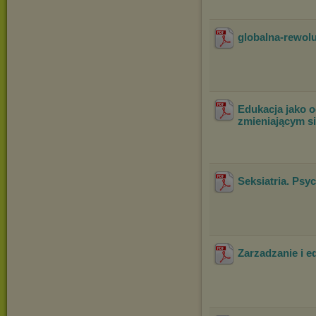
globalna-rewol
Edukacja jako 
zmieniającym si
Seksiatria. Psy
Zarzadzanie i e