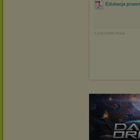
Edukacja praw
« poprzednia strona