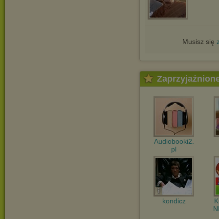
Musisz się
Zaprzyjaźnion
Audiobooki2.
pl
kondicz
N