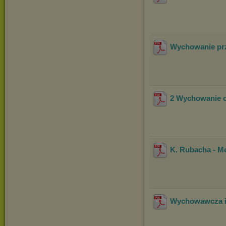
Wychowanie prz
2 Wychowanie o
K. Rubacha - M
Wychowawcza i 