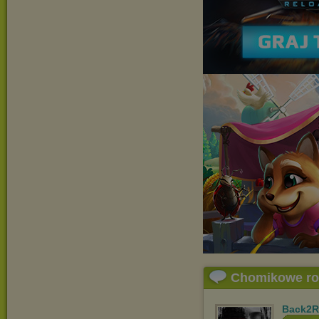
Chomikowe r
Back2R