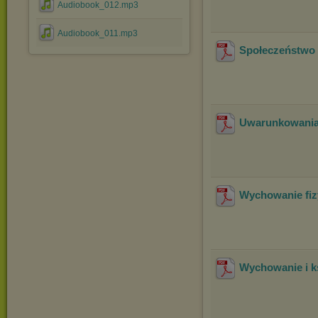
Audiobook_012.mp3
Audiobook_011.mp3
Społeczeństwo 
Uwarunkowania
Wychowanie fiz
Wychowanie i ks