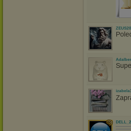
ZEUS20
Pole
Adalbe
Supe
izabela
Zapr
DELL_2