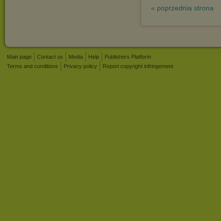
« poprzednia strona
Main page
Contact us
Media
Help
Publishers Platform
Terms and conditions
Privacy policy
Report copyright infringement