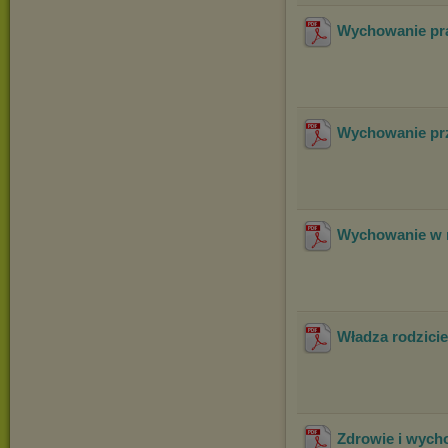
Wychowanie p
Wychowanie prz
Wychowanie w r
Władza rodzicie
Zdrowie i wycho