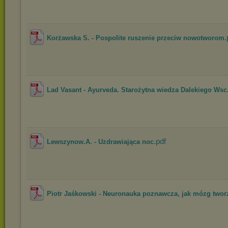
.
Korżawska S. - Pospolite ruszenie przeciw nowotworom
Lad Vasant - Ayurveda. Starożytna wiedza Dalekiego Wsc.
.pdf
Lewszynow.A. - Uzdrawiająca noc
Piotr Jaśkowski - Neuronauka poznawcza, jak mózg tworz