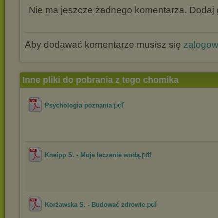
Nie ma jeszcze żadnego komentarza. Dodaj g
Aby dodawać komentarze musisz się
zalogo
Inne pliki do pobrania z tego chomika
.pdf
Psychologia poznania
.pdf
Kneipp S. - Moje leczenie wodą
.pdf
Korżawska S. - Budować zdrowie