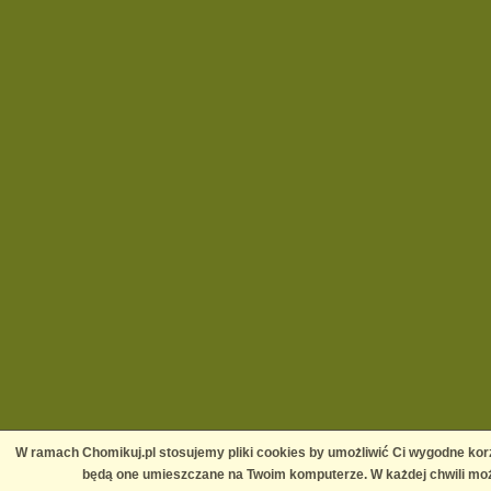
W ramach Chomikuj.pl stosujemy pliki cookies by umożliwić Ci wygodne korz
będą one umieszczane na Twoim komputerze. W każdej chwili moż