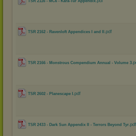
.pdf
TSR 2116 - MC6 - Kara-Tur Appendix
.pdf
TSR 2162 - Ravenloft Appendices I and II
.p
TSR 2166 - Monstrous Compendium Annual - Volume 3
.pdf
TSR 2602 - Planescape I
.pdf
TSR 2433 - Dark Sun Appendix II - Terrors Beyond Tyr