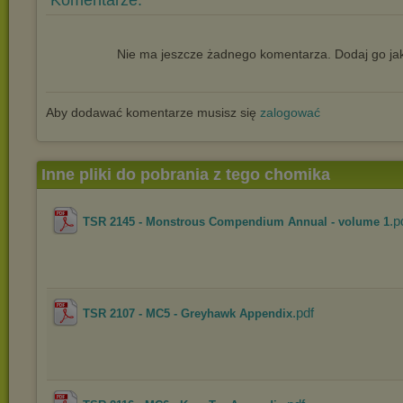
Komentarze:
Nie ma jeszcze żadnego komentarza. Dodaj go jak
Aby dodawać komentarze musisz się
zalogować
Inne pliki do pobrania z tego chomika
.p
TSR 2145 - Monstrous Compendium Annual - volume 1
.pdf
TSR 2107 - MC5 - Greyhawk Appendix