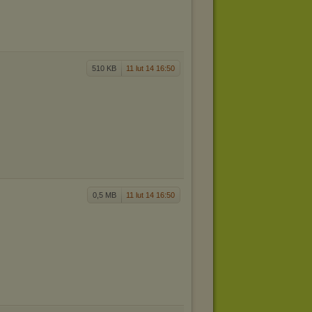
510 KB
11 lut 14 16:50
0,5 MB
11 lut 14 16:50