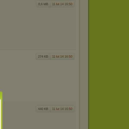
0,6 MB
11 lut 14 16:50
274 KB
11 lut 14 16:50
440 KB
11 lut 14 16:50