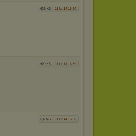
439 KB
11 lut 14 16:50
499 KB
11 lut 14 16:50
0,6 MB
11 lut 14 16:50