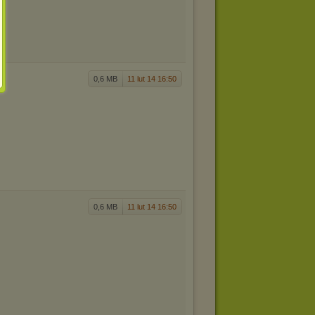
0,6 MB
11 lut 14 16:50
0,6 MB
11 lut 14 16:50