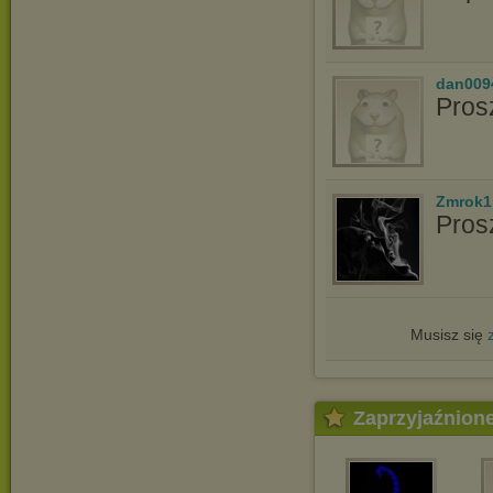
dan009
Pros
Zmrok1
Pros
Musisz się
Zaprzyjaźnion