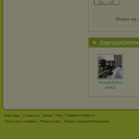
Musisz się
Zaprzyjaźnion
leszekdabro
wski2
Main page
Contact us
Media
Help
Publishers Platform
Terms and conditions
Privacy policy
Report copyright infringement