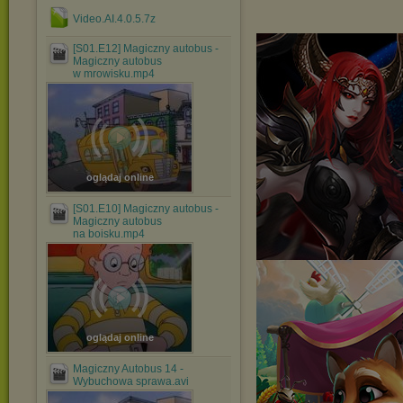
Video.AI.4.0.5.7z
[S01.E12] Magiczny autobus -
Magiczny autobus
w mrowisku.mp4
oglądaj online
[S01.E10] Magiczny autobus -
Magiczny autobus
na boisku.mp4
oglądaj online
Magiczny Autobus 14 -
Wybuchowa sprawa.avi