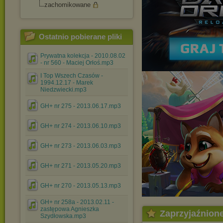
zachomikowane
Ostatnio pobierane pliki
Prywatna kolekcja - 2010.08.02
- nr 560 - Maciej Orłoś.mp3
I Top Wszech Czasów -
1994.12.17 - Marek
Niedzwiecki.mp3
GH+ nr 275 - 2013.06.17.mp3
GH+ nr 274 - 2013.06.10.mp3
GH+ nr 273 - 2013.06.03.mp3
GH+ nr 271 - 2013.05.20.mp3
GH+ nr 270 - 2013.05.13.mp3
GH+ nr 258a - 2013.02.11 -
zastępowa Agnieszka
Zaprzyjaźnion
Szydłowska.mp3