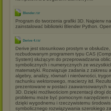
.rar
Blender
Program do tworzenia grafiki 3D. Najpierw n
zainstalować biblioteki Blender Python. Ope
.rar
Derive 4
Derive jest stosunkowo prostym w obsłudze,
rozbudowanym programem typu CAS (Compu
System) służącym do przeprowadzania obli
symbolicznych i numerycznych ze wszystkic
matematyki. Rozwiązuje zadania z zakresu a
algebry, analizy, równań i nierówności, trygon
rachunku wektorowego, macierzy itd. Rezult
prezentowane w postaci zaawansowanych w
3D. Dzięki możliwościom prezentacji drogi d
problemu może być pomocnym narzędziem d
dzięki wygodnemu i rzeczywistemu środowis
symbolicznego rozwiązywania szerokiego z