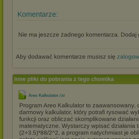
Komentarze:
Nie ma jeszcze żadnego komentarza. Dodaj g
Aby dodawać komentarze musisz się
zalogo
Inne pliki do pobrania z tego chomika
.rar
Areo Kalkulator
Program Areo Kalkulator to zaawansowany, 
darmowy kalkulator, który potrafi rysować w
funkcji oraz obliczać skomplikowane działan
matematyczne. Wystarczy wpisać działania ta
(2+3.5)*88/2^2, a program natychmiast je obl