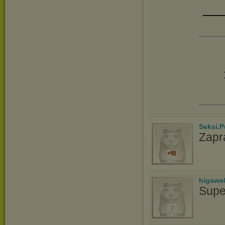
__
Seksi.P
Zapr
higawe
Supe