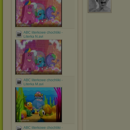
z opisem
ABC literkowe chochliki -
Literka N.avi
z opisem
ABC literkowe chochliki -
Literka M.avi
z opisem
ABC literkowe chochliki -