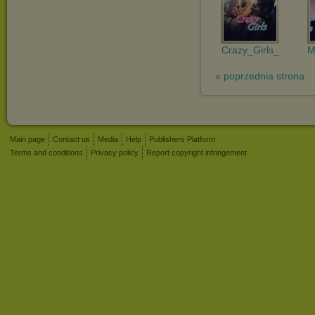
Crazy_Girls_
M
« poprzednia strona
Main page
Contact us
Media
Help
Publishers Platform
Terms and conditions
Privacy policy
Report copyright infringement