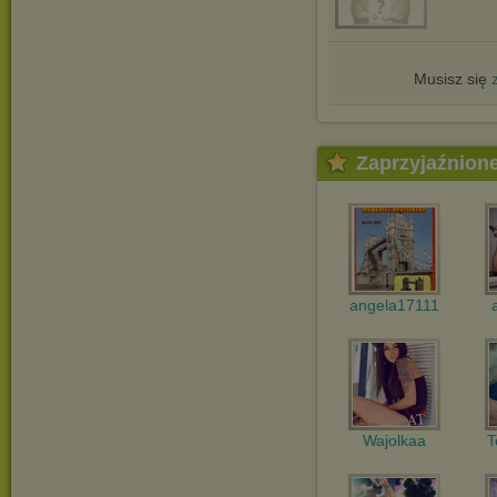
Musisz się
Zaprzyjaźnion
angela17111
Wajolkaa
T