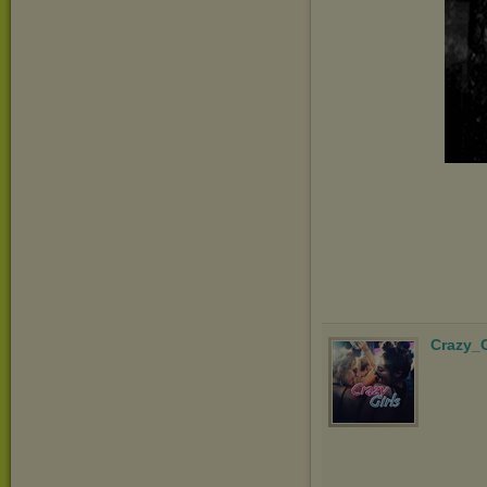
Crazy_G