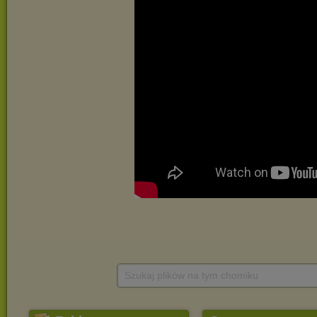
Szukaj plików na tym chomiku