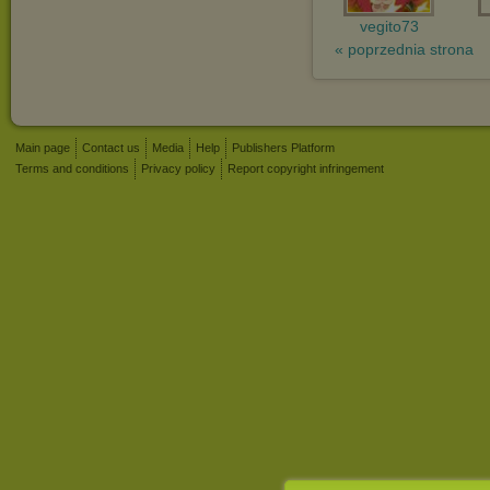
vegito73
« poprzednia strona
Main page
Contact us
Media
Help
Publishers Platform
Terms and conditions
Privacy policy
Report copyright infringement