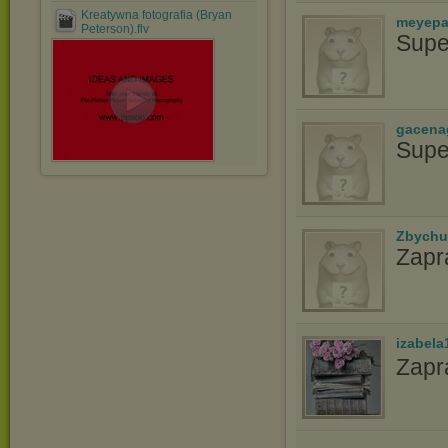
Kreatywna fotografia (Bryan
meyepa
Peterson).flv
Supe
gacena
Supe
Zbychu
Zapr
izabela
Zapr