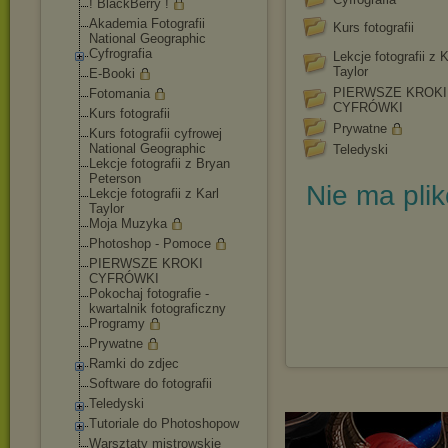
! BlackBerry !
Akademia Fotografii
Kurs fotografii
National Geographic
Cyfrografia
Lekcje fotografii z K
Taylor
E-Booki
PIERWSZE KROKI
Fotomania
CYFRÓWKI
Kurs fotografii
Prywatne
Kurs fotografii cyfrowej
National Geographic
Teledyski
Lekcje fotografii z Bryan
Peterson
Nie ma pli
Lekcje fotografii z Karl
Taylor
Moja Muzyka
Photoshop - Pomoce
PIERWSZE KROKI
CYFRÓWKI
Pokochaj fotografie -
kwartalnik fotograficzny
Programy
Prywatne
Ramki do zdjec
Software do fotografii
Teledyski
Tutoriale do Photoshopow
Warsztaty mistrowskie