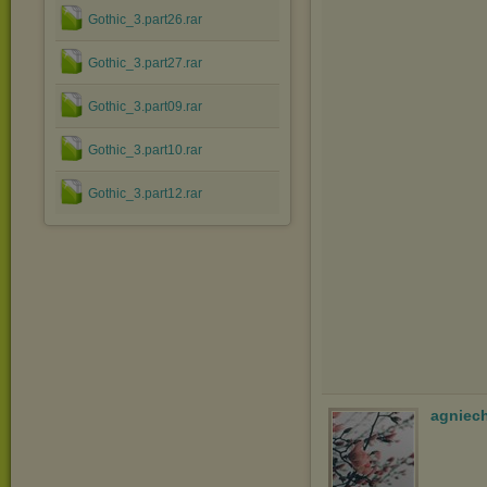
Gothic_3.part26.rar
Gothic_3.part27.rar
Gothic_3.part09.rar
Gothic_3.part10.rar
Gothic_3.part12.rar
agniec