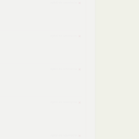
zgłoś do usunięcia
zgłoś do usunięcia
zgłoś do usunięcia
zgłoś do usunięcia
zgłoś do usunięcia