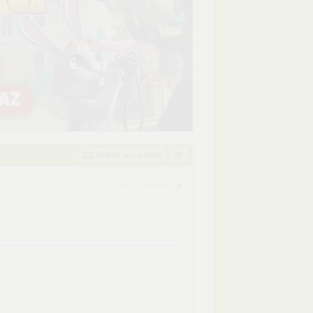
Pokaż wszystkie
zgłoś do usunięcia