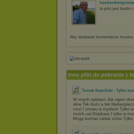
hackenbergrom
ta piśn jest bardzo 
Aby dodawać komentarze musisz
Inne pliki do pobrania z 
Tomek Kamiński - Tylko tro
W snach oplatam Jak ogień drew
słów Tak dużo a tak Niebezpiec
czuć I znowu w myślach Tylko w 
moich ust Dotykasz I tylko w my
Mogę kochać ciebie znów Tylko t