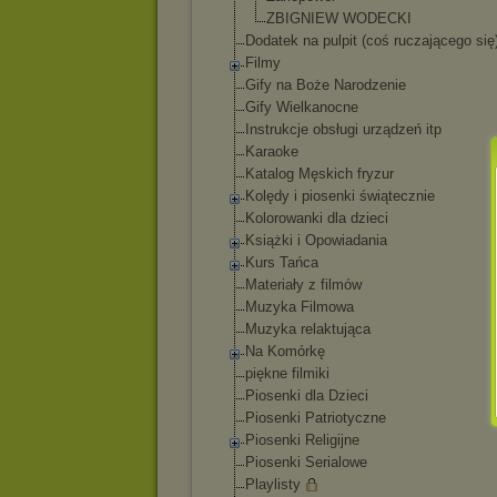
ZBIGNIEW WODECKI
Dodatek na pulpit (coś ruczającego się
Filmy
Gify na Boże Narodzenie
Gify Wielkanocne
Instrukcje obsługi urządzeń itp
Karaoke
Katalog Męskich fryzur
Kolędy i piosenki świątecznie
Kolorowanki dla dzieci
Książki i Opowiadania
Kurs Tańca
Materiały z filmów
Muzyka Filmowa
Muzyka relaktująca
Na Komórkę
piękne filmiki
Piosenki dla Dzieci
Piosenki Patriotyczne
Piosenki Religijne
Piosenki Serialowe
Playlisty