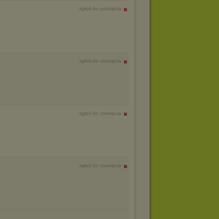
zgłoś do usunięcia
zgłoś do usunięcia
zgłoś do usunięcia
zgłoś do usunięcia