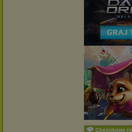
Chomikowe r