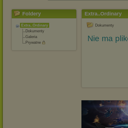
Foldery
Extra..Ordinary
Extra..Ordinary
Dokumenty
Dokumenty
Nie ma pli
Galeria
Prywatne