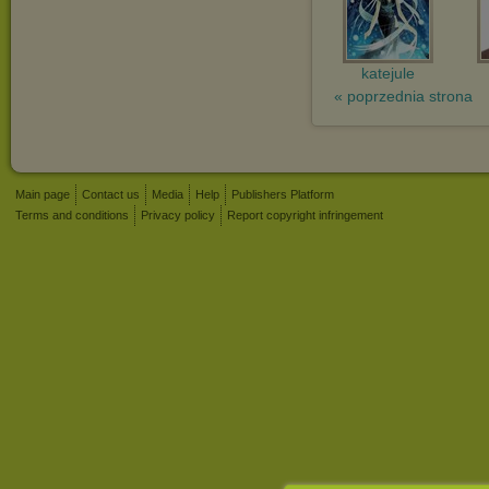
katejule
« poprzednia strona
Main page
Contact us
Media
Help
Publishers Platform
Terms and conditions
Privacy policy
Report copyright infringement