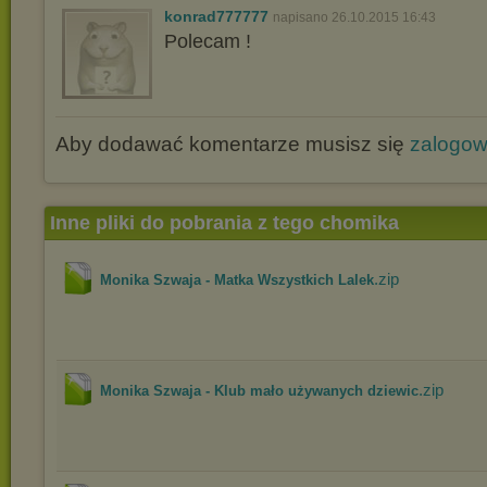
konrad777777
napisano 26.10.2015 16:43
Polecam !
Aby dodawać komentarze musisz się
zalogo
Inne pliki do pobrania z tego chomika
.zip
Monika Szwaja - Matka Wszystkich Lalek
.zip
Monika Szwaja - Klub mało używanych dziewic