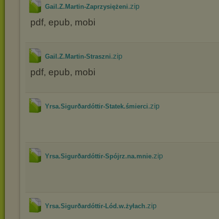
.zip
Gail.Z.Martin-Zaprzysiężeni
pdf, epub, mobi
.zip
Gail.Z.Martin-Straszni
pdf, epub, mobi
.zip
Yrsa.Sigurðardóttir-Statek.śmierci
.zip
Yrsa.Sigurðardóttir-Spójrz.na.mnie
.zip
Yrsa.Sigurðardóttir-Lód.w.żyłach