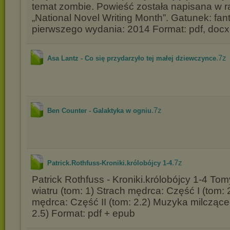
temat zombie. Powieść została napisana w r
„National Novel Writing Month”. Gatunek: fa
pierwszego wydania: 2014 Format: pdf, docx
.7z
Asa Lantz - Co się przydarzyło tej małej dziewczynce
.7z
Ben Counter - Galaktyka w ogniu
.7z
Patrick.Rothfuss-Kroniki.królobójcy 1-4
Patrick Rothfuss - Kroniki.królobójcy 1-4 Tom
wiatru (tom: 1) Strach mędrca: Część I (tom: 
mędrca: Część II (tom: 2.2) Muzyka milczące
2.5) Format: pdf + epub