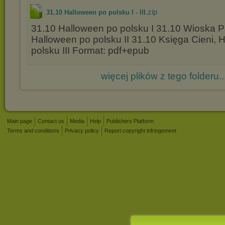
.zip
31.10 Halloween po polsku I - III
31.10 Halloween po polsku I 31.10 Wioska P
Halloween po polsku II 31.10 Księga Cieni, 
polsku III Format: pdf+epub
więcej plików z tego folderu..
Main page
Contact us
Media
Help
Publishers Platform
Terms and conditions
Privacy policy
Report copyright infringement