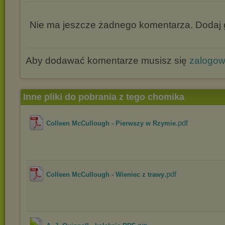
Nie ma jeszcze żadnego komentarza. Dodaj g
Aby dodawać komentarze musisz się
zalogo
Inne pliki do pobrania z tego chomika
.pdf
Colleen McCullough - Pierwszy w Rzymie
.pdf
Colleen McCullough - Wieniec z trawy