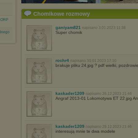
Chomikowe rozmowy
l ORP
ganiyam821
napisano 3.01.2023 11:38
olnego
Super chomik
rochr4
napisano 30.01.2023 17:10
brakuje pliku 24.jpg ? pdf wielki, pozdrowi
kaskader1209
napisano 28.12.2023 21:46
Angraf 2013-01 Lokomotywa ET 22.jpg A
kaskader1209
napisano 28.12.2023 21:46
interesują mnie te dwa modele