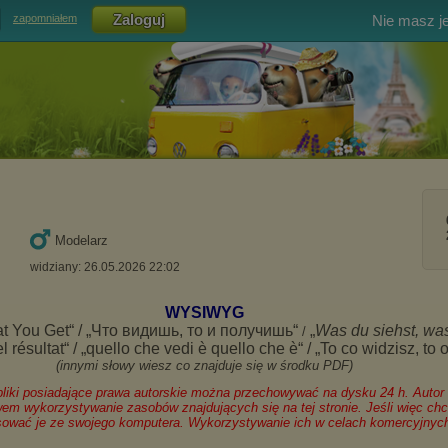
Nie masz j
zapomniałem
Modelarz
widziany: 26.05.2026 22:02