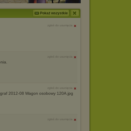
Pokaż wszystkie
zgłoś do usunięcia
zgłoś do usunięcia
enia.
zgłoś do usunięcia
ngraf 2012-08 Wagon osobowy 120A.jpg
zgłoś do usunięcia