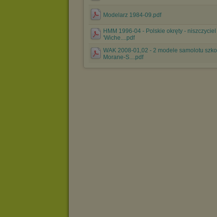
Modelarz 1984-09.pdf
HMM 1996-04 - Polskie okręty - niszczycie
'Wiche....pdf
WAK 2008-01,02 - 2 modele samolotu szk
Morane-S....pdf