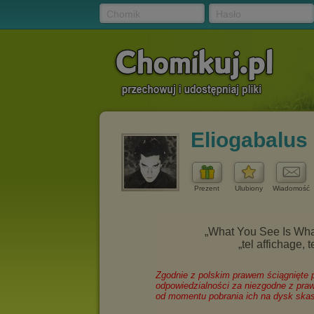
Chomik
Hasło
Eliogabalus
Prezent
Ulubiony
Wiadomość