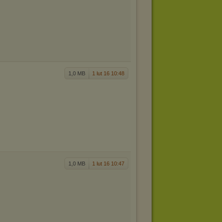
1,0 MB
1 lut 16 10:48
1,0 MB
1 lut 16 10:47