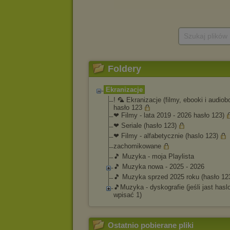
Szukaj plików
Foldery
Ekranizacje
! 🦜 Ekranizacje (filmy, ebooki i audiob
hasło 123
❤ Filmy - lata 2019 - 2026 hasło 123)
❤ Seriale (hasło 123)
❤ Filmy - alfabetycznie (haslo 123)
zachomikowane
🎵 Muzyka - moja Playlista
🎵 Muzyka nowa - 2025 - 2026
🎵 Muzyka sprzed 2025 roku (hasło 12
🎵Muzyka - dyskografie (jeśli jast haslo
wpisać 1)
Ostatnio pobierane pliki