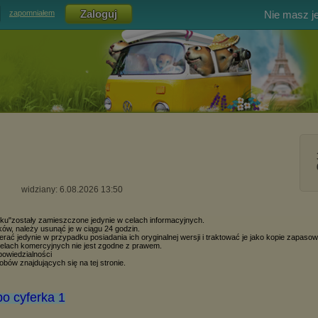
Nie masz j
zapomniałem
widziany: 6.08.2026 13:50