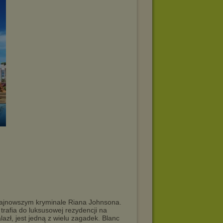
d
 najnowszym kryminale Riana Johnsona.
rafia do luksusowej rezydencji na
lazł, jest jedną z wielu zagadek. Blanc