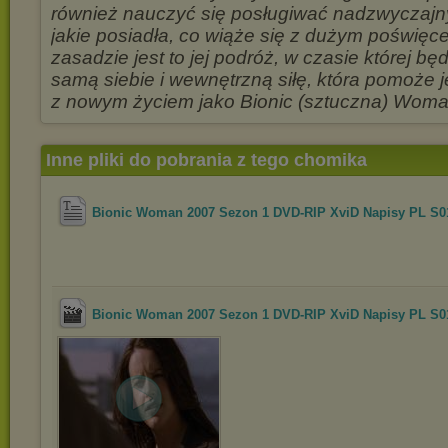
również nauczyć się posługiwać nadzwyczajn
jakie posiadła, co wiąże się z dużym poświęc
zasadzie jest to jej podróż, w czasie której b
samą siebie i wewnętrzną siłę, która pomoże j
z nowym życiem jako Bionic (sztuczna) Woma
Inne pliki do pobrania z tego chomika
Bionic Woman 2007 Sezon 1 DVD-RIP XviD Napisy PL S
Bionic Woman 2007 Sezon 1 DVD-RIP XviD Napisy PL S