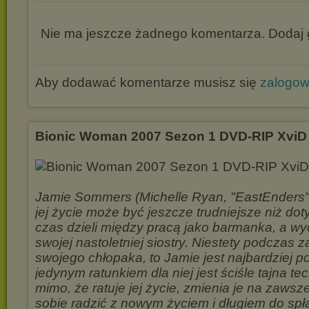
Nie ma jeszcze żadnego komentarza. Dodaj g
Aby dodawać komentarze musisz się
zalogo
Bionic Woman 2007 Sezon 1 DVD-RIP XviD
Jamie Sommers (Michelle Ryan, "EastEnders") 
jej życie może być jeszcze trudniejsze niż do
czas dzieli między pracą jako barmanka, a 
swojej nastoletniej siostry. Niestety podczas
swojego chłopaka, to Jamie jest najbardziej 
jedynym ratunkiem dla niej jest ściśle tajna te
mimo, że ratuje jej życie, zmienia je na zawsz
sobie radzić z nowym życiem i długiem do spł