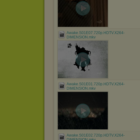
Awake.S01E07.720p.HDTV.X264-
DIMENSION.mkv
Awake.S01E01.720p.HDTV.X264-
DIMENSION.mkv
Awake.S01E02.720p.HDTV.X264-
DIMENSION.mkv