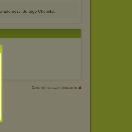
iadomości do tego Chomika.
Zgłoś jeśli naruszono regulamin