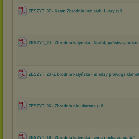
.pdf
ZESZYT_07 - Katyn.Zbrodnia bez sądu i kary
ZESZYT_24 - Zbrodnia katyńska - Naród, państwo, rodzin
ZESZYT_23 -Z brodnia katyńska - miedzy prawdą i kłam
.pdf
ZESZYT_06 - Zbrodnia nie ukarana
.pdf
ZESZYT_19 - Zbrodnia katyńska - wina i oskarżenie