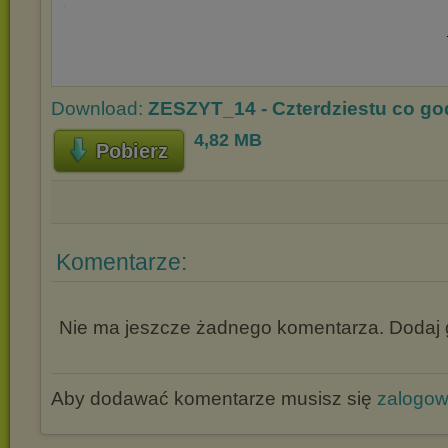
Download:
ZESZYT_14 - Czterdziestu co go
4,82 MB
Pobierz
Komentarze:
Nie ma jeszcze żadnego komentarza. Dodaj g
Aby dodawać komentarze musisz się
zalogo