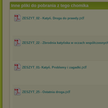
Inne pliki do pobrania z tego chomika
.pdf
ZESZYT_02 - Katyń. Droga do prawdy
ZESZYT_22 - Zbrodnia katyńska w oczach współczesnych 
.pdf
ZESZYT_01- Katyń. Problemy i zagadki
.pdf
ZESZYT_25 - Ostatnia droga