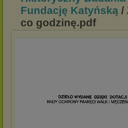
Fundację Katyńską
/
co godzinę.pdf