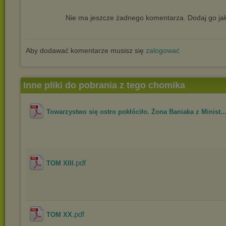
Nie ma jeszcze żadnego komentarza. Dodaj go jak
Aby dodawać komentarze musisz się
zalogować
Inne pliki do pobrania z tego chomika
Towarzystwo się ostro pokłóciło. Żona Baniaka z Minist..
.pdf
TOM XIII
.pdf
TOM XX