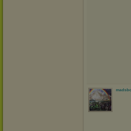
madsb