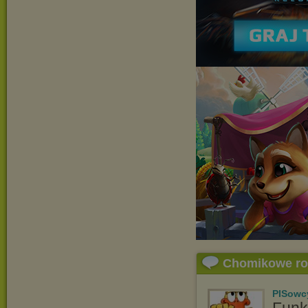
Chomikowe r
PISowc