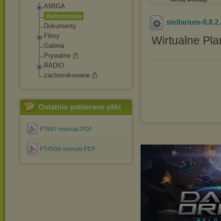
AMIGA
Astronomia
stellarium-0.8.2
Dokumenty
Filmy
Wirtualne Pla
Galeria
Prywatne
RADIO
zachomikowane
Ostatnio pobierane pliki
FT897 manual.PDF
FT450d manual.PDF