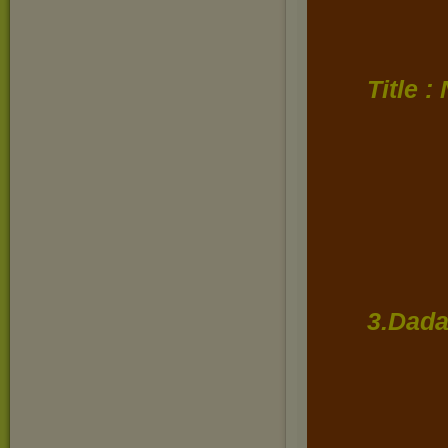
Title 
3.Dada