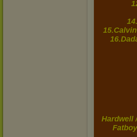
1
14
15.Calvin
16.Dada
Hardwell 
Fatboy