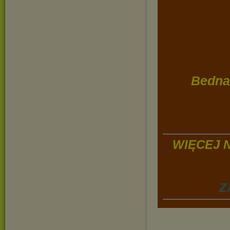
Bednar
WIĘCEJ 
Z