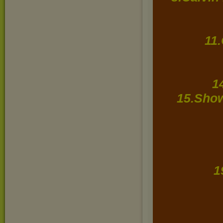
11
1
15.Show
1