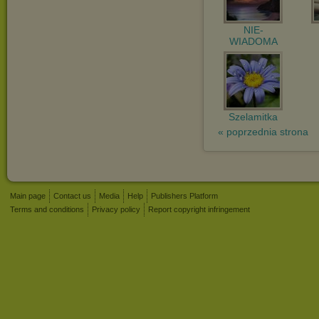
NIE-
WIADOMA
Szelamitka
« poprzednia strona
Main page
Contact us
Media
Help
Publishers Platform
Terms and conditions
Privacy policy
Report copyright infringement