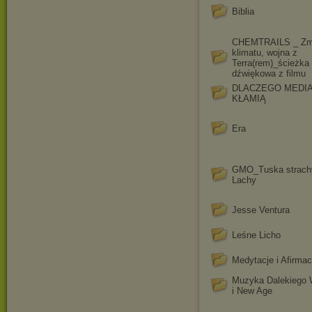
Biblia
CHEMTRAILS _ Zm
klimatu, wojna z
Terra(rem)_ścieżka
dźwiękowa z filmu
DLACZEGO MEDI
KŁAMIĄ
Era
GMO_Tuska strach
Lachy
Jesse Ventura
Leśne Licho
Medytacje i Afirmac
Muzyka Dalekiego
i New Age