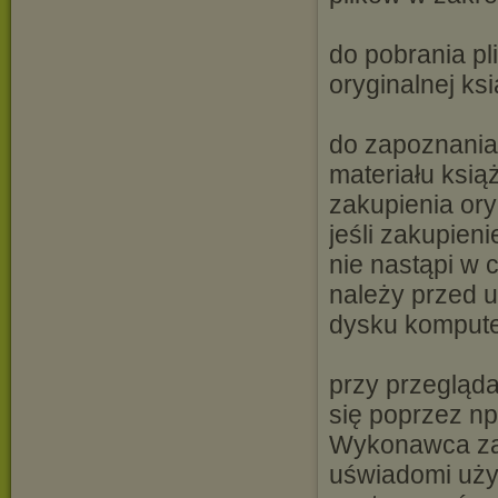
do pobrania pl
oryginalnej ksi
do zapoznania 
materiału książ
zakupienia ory
jeśli zakupieni
nie nastąpi w 
należy przed 
dysku kompute
przy przegląd
się poprzez np
Wykonawca zast
uświadomi użyt