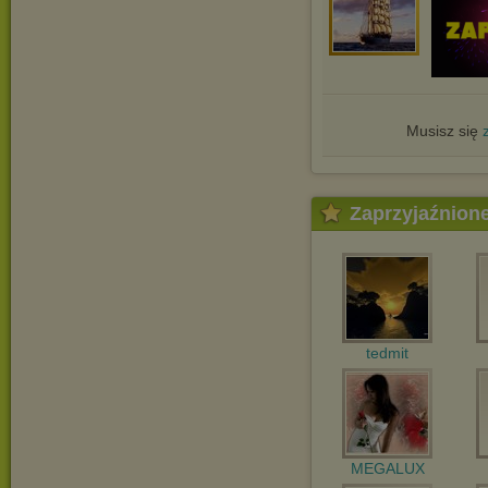
Musisz się
Zaprzyjaźnion
tedmit
MEGALUX