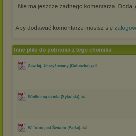
Nie ma jeszcze żadnego komentarza. Dodaj g
Aby dodawać komentarze musisz się
zalogo
Inne pliki do pobrania z tego chomika
.pdf
Zawitaj, Ukrzyżowany (Gałuszka)
.pdf
Wielkie są dzieła (Sykulski)
.pdf
W Tobie jest Światło (Pałka)