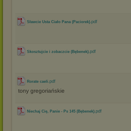
.pdf
Sławcie Usta Ciało Pana (Paciorek)
.pdf
Skosztujcie i zobaczcie (Bębenek)
.pdf
Rorate caeli
tony gregoriańskie
.pdf
Niechaj Cię, Panie - Ps 145 (Bębenek)