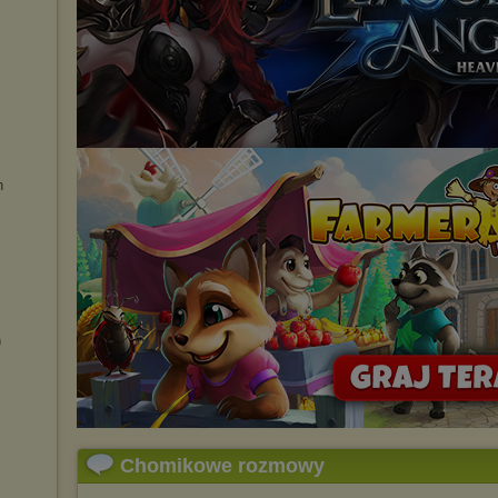
h
)
Chomikowe rozmowy