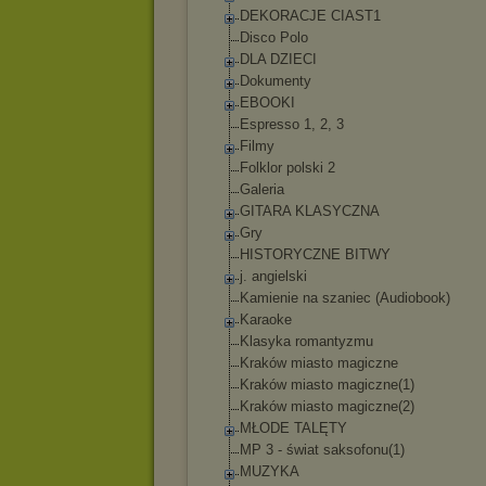
DEKORACJE CIAST1
Disco Polo
DLA DZIECI
Dokumenty
EBOOKI
Espresso 1, 2, 3
Filmy
Folklor polski 2
Galeria
GITARA KLASYCZNA
Gry
HISTORYCZNE BITWY
j. angielski
Kamienie na szaniec (Audiobook)
Karaoke
Klasyka romantyzmu
Kraków miasto magiczne
Kraków miasto magiczne(1)
Kraków miasto magiczne(2)
MŁODE TALĘTY
MP 3 - świat saksofonu(1)
MUZYKA