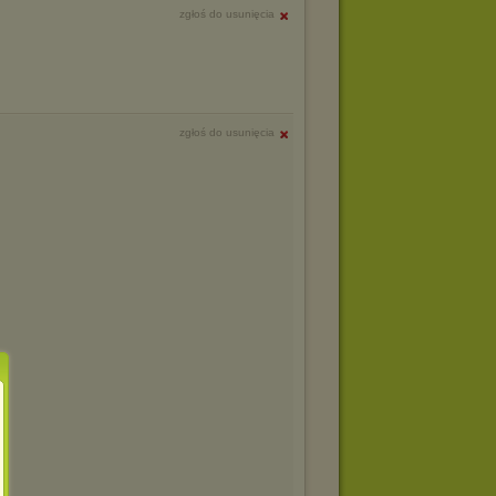
zgłoś do usunięcia
zgłoś do usunięcia