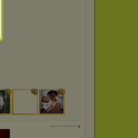
zgłoś do usunięcia