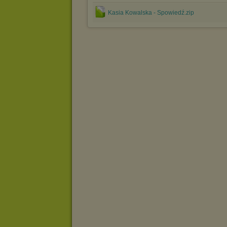
Kasia Kowalska - Spowiedź.zip