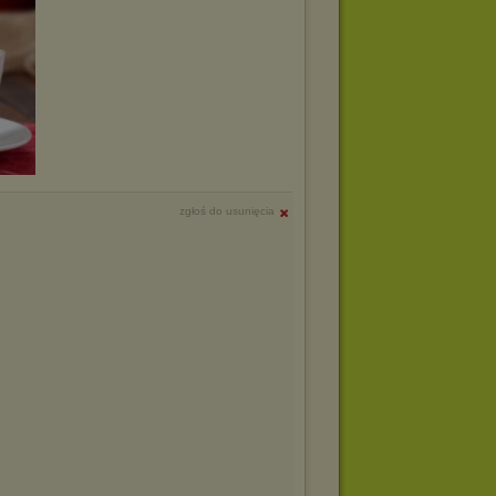
zgłoś do usunięcia