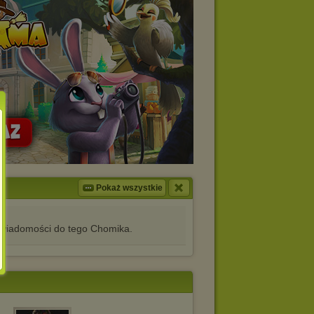
Pokaż wszystkie
iadomości do tego Chomika.