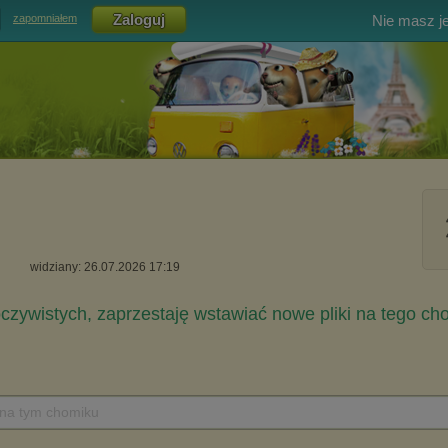
Nie masz j
zapomniałem
widziany: 26.07.2026 17:19
 na tym chomiku