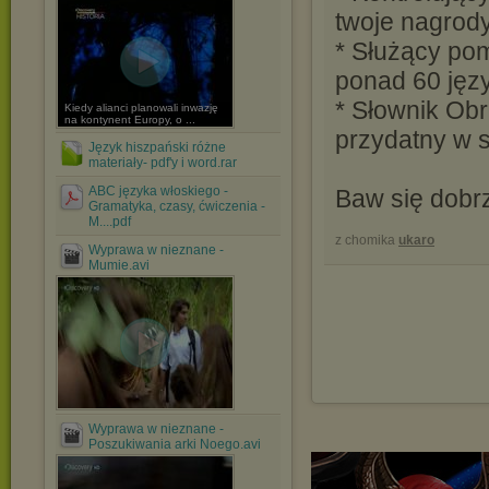
twoje nagrod
* Służący po
ponad 60 jęz
* Słownik Ob
Kiedy alianci planowali inwazję
na kontynent Europy, o ...
przydatny w 
Język hiszpański różne
materiały- pdf'y i word.rar
ABC języka włoskiego -
Baw się dobrz
Gramatyka, czasy, ćwiczenia -
M....pdf
z chomika
ukaro
Wyprawa w nieznane -
Mumie.avi
Wyprawa w nieznane -
Poszukiwania arki Noego.avi