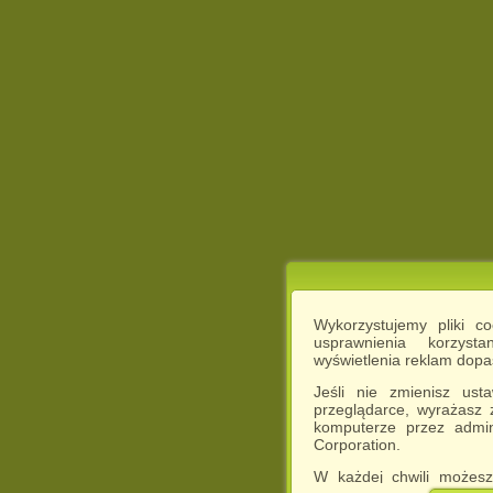
Wykorzystujemy pliki c
usprawnienia korzyst
wyświetlenia reklam dop
Jeśli nie zmienisz ust
przeglądarce, wyrażasz
komputerze przez admin
Corporation.
W każdej chwili możesz