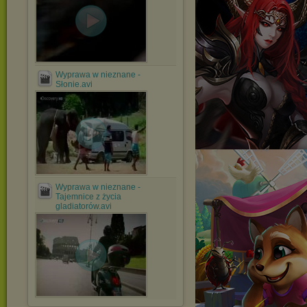
Wyprawa w nieznane -
Słonie.avi
Wyprawa w nieznane -
Tajemnice z życia
gladiatorów.avi