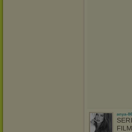
anya-8
SERI
FIL