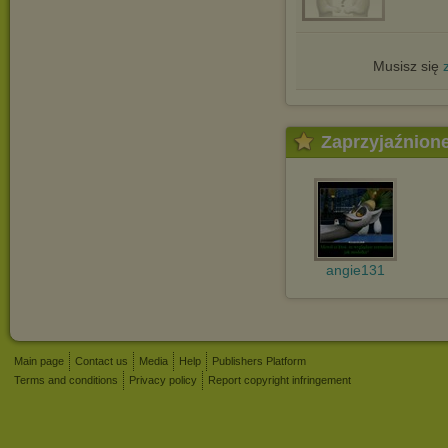
Musisz się
Zaprzyjaźnion
angie131
Main page
Contact us
Media
Help
Publishers Platform
Terms and conditions
Privacy policy
Report copyright infringement