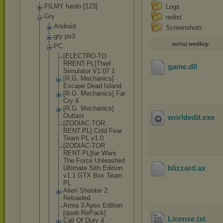
FILMY hasło [123]
Logs
Gry
redist
Android
Screenshots
gry ps3
sortuj według:
PC
[ELECTRO-TO
RRENT.PL]Th
ief
game
.dll
Simulator V1.07 1
[R.G. Mechanics]
Escape Dead Island
[R.G. Mechanics] Far
Cry 4
[R.G. Mechanics]
Outlast
worldedit
.exe
[ZODIAC-TOR
RENT.PL] Cold Fear
Team PL v1.0
[ZODIAC-TOR
RENT.PL]tar Wars
The Force Unleashed
blizzard
.ax
Ultimate Sith Edition
v1.1 GTX Box Team
PL
Alien Shooter 2
Reloaded
Arma 3 Apex Edition
[qoob RePack]
License
.txt
Call Of Duty 4