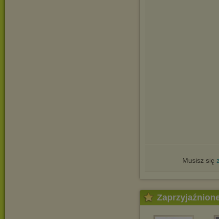
Musisz się
Zaprzyjaźnion