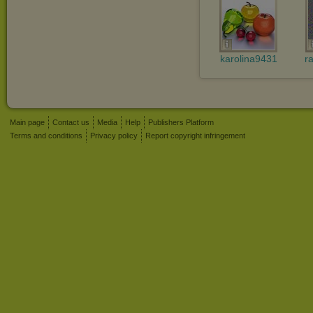
karolina9431
r
Main page
Contact us
Media
Help
Publishers Platform
Terms and conditions
Privacy policy
Report copyright infringement