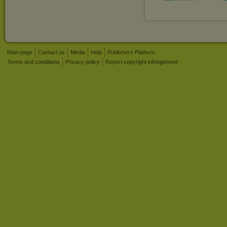
Main page
Contact us
Media
Help
Publishers Platform
Terms and conditions
Privacy policy
Report copyright infringement