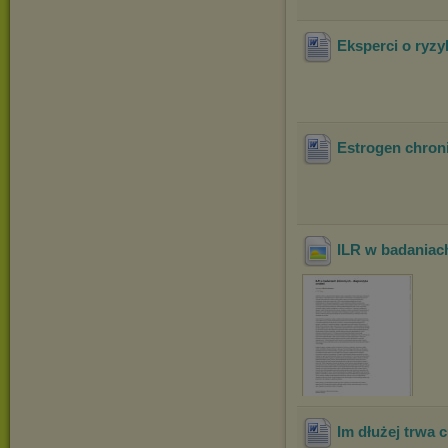
Eksperci o ryz
Estrogen chron
ILR w badaniach
Im dłużej trwa 