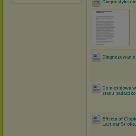
Diagnostyka ni
Diagnozowanie 
Domięśniowa w 
stanu padaczk
Effects of Clopi
Lacunar Stroke