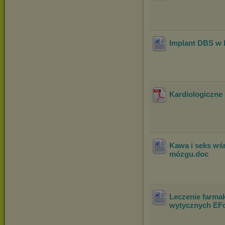
Implant DBS w 
Kardiologiczne
Kawa i seks wś
mózgu
.doc
Leczenie farma
wytycznych EF