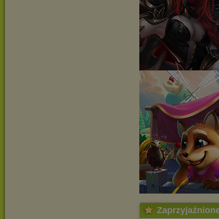
Zaprzyjaźnion