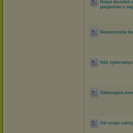
Nowe doustne a
pacjentów z mi
Nowoczesne lec
Nóż cybernetyc
Obiecująca met
Od czego zależy