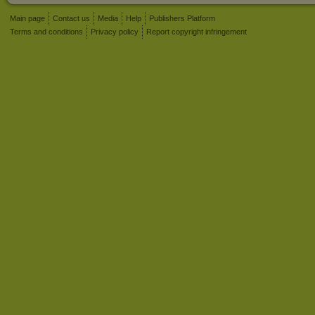
Main page
Contact us
Media
Help
Publishers Platform
Terms and conditions
Privacy policy
Report copyright infringement