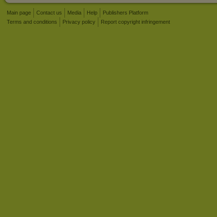
Main page
Contact us
Media
Help
Publishers Platform
Terms and conditions
Privacy policy
Report copyright infringement