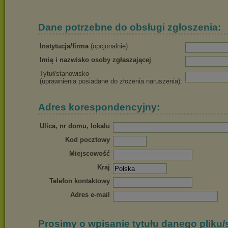
Dane potrzebne do obsługi zgłoszenia:
Instytucja/firma
(opcjonalnie)
Imię i nazwisko osoby zgłaszającej
Tytuł/stanowisko
(uprawnienia posiadane do złożenia naruszenia):
Adres korespondencyjny:
Ulica, nr domu, lokalu
Kod pocztowy
Miejscowość
Kraj
Telefon kontaktowy
Adres e-mail
Prosimy o wpisanie tytułu danego pliku/s