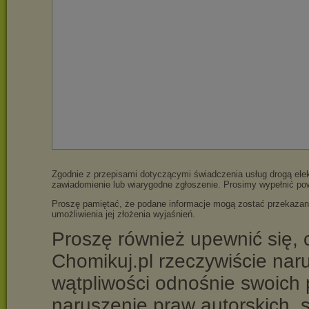
Zgodnie z przepisami dotyczącymi świadczenia usług drogą elek
zawiadomienie lub wiarygodne zgłoszenie. Prosimy wypełnić po
Proszę pamiętać, że podane informacje mogą zostać przekazane 
umożliwienia jej złożenia wyjaśnień.
Proszę również upewnić się, c
Chomikuj.pl rzeczywiście nar
wątpliwości odnośnie swoich 
naruszenie praw autorskich, 