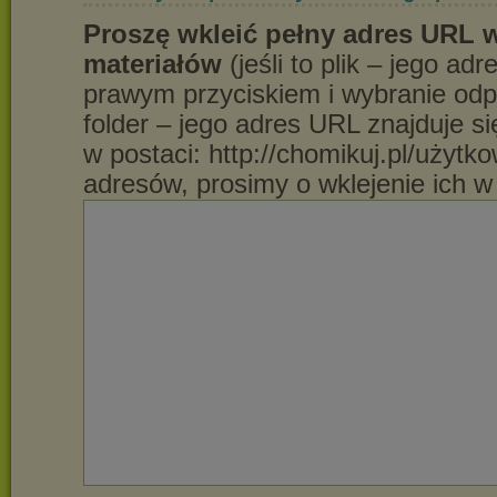
Proszę wkleić pełny adres URL w
materiałów
(jeśli to plik – jego ad
prawym przyciskiem i wybranie odpow
folder – jego adres URL znajduje si
w postaci: http://chomikuj.pl/użytk
adresów, prosimy o wklejenie ich w