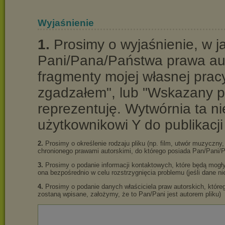
Wyjaśnienie
1.
Prosimy o wyjaśnienie, w ja
Pani/Pana/Państwa prawa aut
fragmenty mojej własnej prac
zgadzałem", lub "Wskazany pli
reprezentuję. Wytwórnia ta 
użytkownikowi Y do publikacji
2.
Prosimy o określenie rodzaju pliku (np. film, utwór muzyczny, 
chronionego prawami autorskimi, do którego posiada Pan/Pani/P
3.
Prosimy o podanie informacji kontaktowych, które będą mogły
ona bezpośrednio w celu rozstrzygnięcia problemu (jeśli dane 
4.
Prosimy o podanie danych właściciela praw autorskich, którego
zostaną wpisane, założymy, że to Pan/Pani jest autorem pliku)