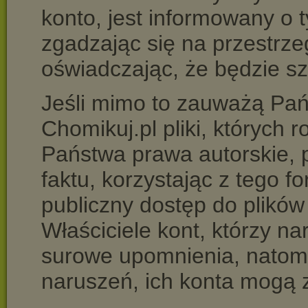
konto, jest informowany o t
zgadzając się na przestrze
oświadczając, że będzie s
Jeśli mimo to zauważą Pań
Chomikuj.pl pliki, których
Państwa prawa autorskie, 
faktu, korzystając z tego f
publiczny dostęp do plików
Właściciele kont, którzy n
surowe upomnienia, natomi
naruszeń, ich konta mogą 