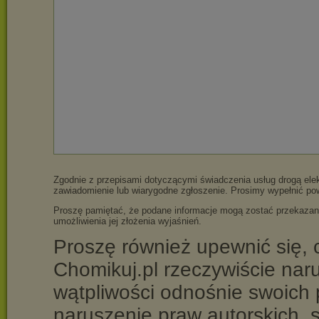
Zgodnie z przepisami dotyczącymi świadczenia usług drogą elek
zawiadomienie lub wiarygodne zgłoszenie. Prosimy wypełnić po
Proszę pamiętać, że podane informacje mogą zostać przekazane 
umożliwienia jej złożenia wyjaśnień.
Proszę również upewnić się, c
Chomikuj.pl rzeczywiście nar
wątpliwości odnośnie swoich 
naruszenie praw autorskich, 