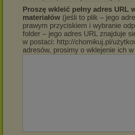
Proszę wkleić pełny adres URL w
materiałów
(jeśli to plik – jego ad
prawym przyciskiem i wybranie odpow
folder – jego adres URL znajduje si
w postaci: http://chomikuj.pl/użytk
adresów, prosimy o wklejenie ich w