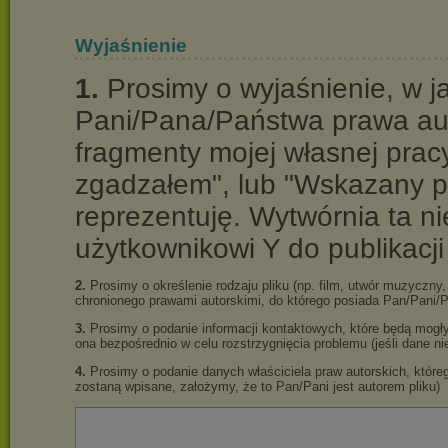
Wyjaśnienie
1.
Prosimy o wyjaśnienie, w ja
Pani/Pana/Państwa prawa aut
fragmenty mojej własnej prac
zgadzałem", lub "Wskazany pli
reprezentuję. Wytwórnia ta 
użytkownikowi Y do publikacji
2.
Prosimy o określenie rodzaju pliku (np. film, utwór muzyczny, 
chronionego prawami autorskimi, do którego posiada Pan/Pani/P
3.
Prosimy o podanie informacji kontaktowych, które będą mogły
ona bezpośrednio w celu rozstrzygnięcia problemu (jeśli dane 
4.
Prosimy o podanie danych właściciela praw autorskich, którego
zostaną wpisane, założymy, że to Pan/Pani jest autorem pliku)