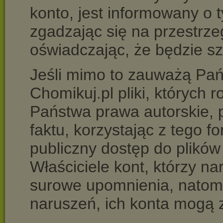
konto, jest informowany o t
zgadzając się na przestrze
oświadczając, że będzie s
Jeśli mimo to zauważą Pań
Chomikuj.pl pliki, których
Państwa prawa autorskie, 
faktu, korzystając z tego f
publiczny dostęp do plików
Właściciele kont, którzy n
surowe upomnienia, natomi
naruszeń, ich konta mogą 