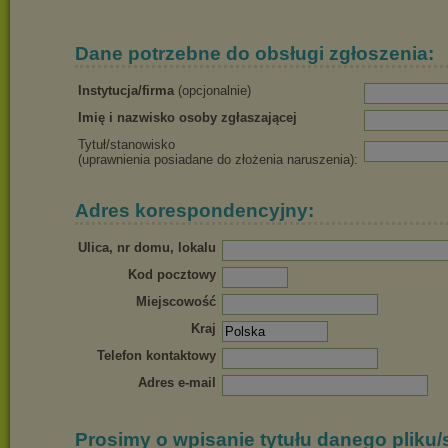
Dane potrzebne do obsługi zgłoszenia:
Instytucja/firma
(opcjonalnie)
Imię i nazwisko osoby zgłaszającej
Tytuł/stanowisko
(uprawnienia posiadane do złożenia naruszenia):
Adres korespondencyjny:
Ulica, nr domu, lokalu
Kod pocztowy
Miejscowość
Kraj
Telefon kontaktowy
Adres e-mail
Prosimy o wpisanie tytułu danego pliku/s