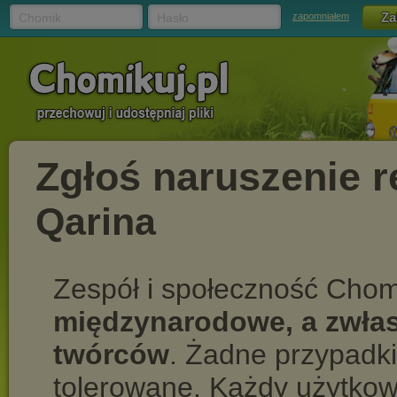
Chomik
Hasło
zapomniałem
Zgłoś naruszenie 
Qarina
Zespół i społeczność Chom
międzynarodowe, a zwłas
twórców
. Żadne przypadki
tolerowane. Każdy użytkow