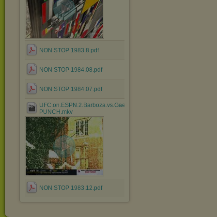
NON STOP 1983.8.pdf
NON STOP 1984.08.pdf
NON STOP 1984.07.pdf
UFC.on.ESPN.2.Barboza.vs.Gaethje.HDTV.x264-
PUNCH.mkv
NON STOP 1983.12.pdf