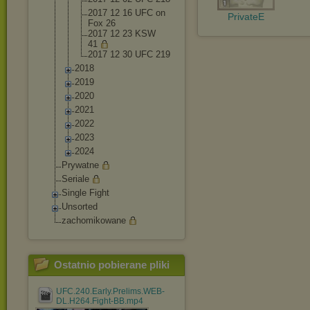
2017 12 16 UFC on
PrivateE
Fox 26
2017 12 23 KSW
41
2017 12 30 UFC 219
2018
2019
2020
2021
2022
2023
2024
Prywatne
Seriale
Single Fight
Unsorted
zachomikowane
Ostatnio pobierane pliki
UFC.240.Early.Prelims.WEB-
DL.H264.Fight-BB.mp4