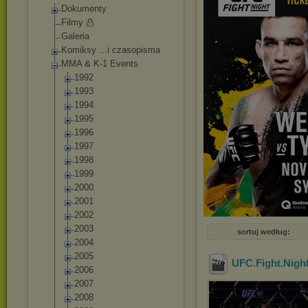
Dokumenty
Filmy
Galeria
Komiksy ...i czasopisma
MMA & K-1 Events
1992
1993
1994
1995
1996
1997
1998
1999
2000
2001
2002
2003
sortuj według:
2004
2005
UFC.Fight.Nigh
2006
2007
2008