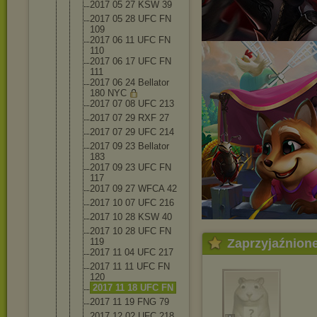
2017 05 27 KSW 39
2017 05 28 UFC FN
109
2017 06 11 UFC FN
110
2017 06 17 UFC FN
111
2017 06 24 Bellator
180 NYC
2017 07 08 UFC 213
2017 07 29 RXF 27
2017 07 29 UFC 214
2017 09 23 Bellator
183
2017 09 23 UFC FN
117
2017 09 27 WFCA 42
2017 10 07 UFC 216
2017 10 28 KSW 40
2017 10 28 UFC FN
119
Zaprzyjaźnion
2017 11 04 UFC 217
2017 11 11 UFC FN
120
2017 11 18 UFC FN
2017 11 19 FNG 79
2017 12 02 UFC 218