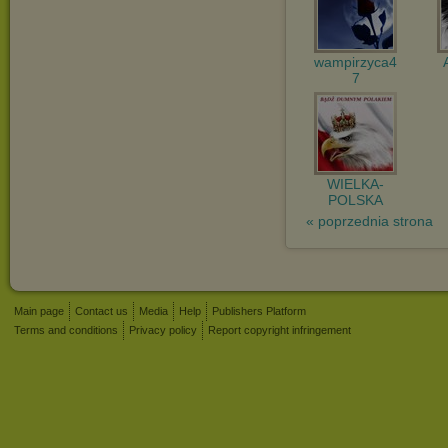
wampirzyca4
7
WIELKA-
POLSKA
« poprzednia strona
Main page
Contact us
Media
Help
Publishers Platform
Terms and conditions
Privacy policy
Report copyright infringement