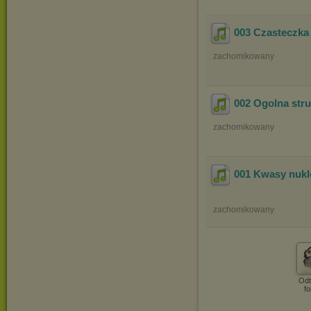
003 Czasteczk
zachomikowany
002 Ogolna str
zachomikowany
001 Kwasy nukle
zachomikowany
Odt
fo