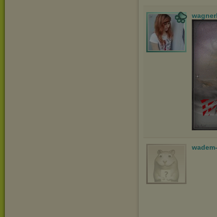
wagner
wadem-