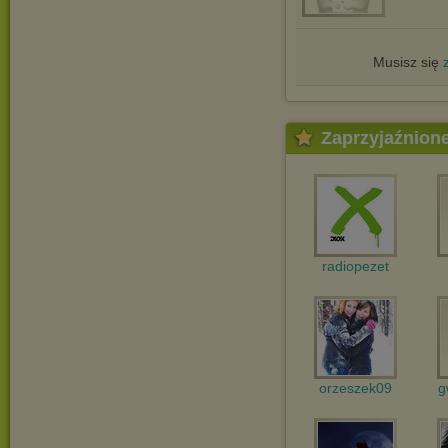
Musisz się
Zaprzyjaźnion
radiopezet
orzeszek09
g