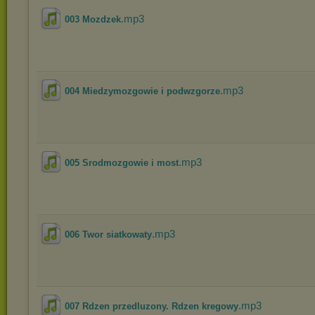
.mp3
003 Mozdzek
.mp3
004 Miedzymozgowie i podwzgorze
.mp3
005 Srodmozgowie i most
.mp3
006 Twor siatkowaty
.mp3
007 Rdzen przedluzony. Rdzen kregowy