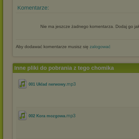
Komentarze:
Nie ma jeszcze żadnego komentarza. Dodaj go jak
Aby dodawać komentarze musisz się
zalogować
Inne pliki do pobrania z tego chomika
.mp3
001 Uklad nerwowy
.mp3
002 Kora mozgowa