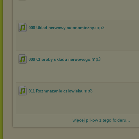
.mp3
008 Uklad nerwowy autonomiczny
.mp3
009 Choroby ukladu nerwowego
.mp3
011 Rozmnazanie czlowieka
więcej plików z tego folderu...