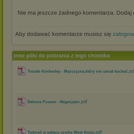
Nie ma jeszcze żadnego komentarza. Dodaj g
Aby dodawać komentarze musisz się
zalogo
Inne pliki do pobrania z tego chomika
.pd
Troutte Kimberley - Mężczyzna,który nie umiał kochać
.pdf
Delores Fossen - Negocjator
.pdf
Tydzień w pałacu szejka West Annie