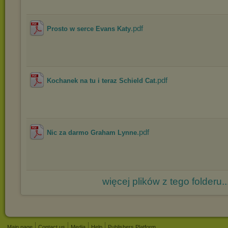
.pdf
Prosto w serce Evans Katy
.pdf
Kochanek na tu i teraz Schield Cat
.pdf
Nic za darmo Graham Lynne
więcej plików z tego folderu..
Main page
Contact us
Media
Help
Publishers Platform