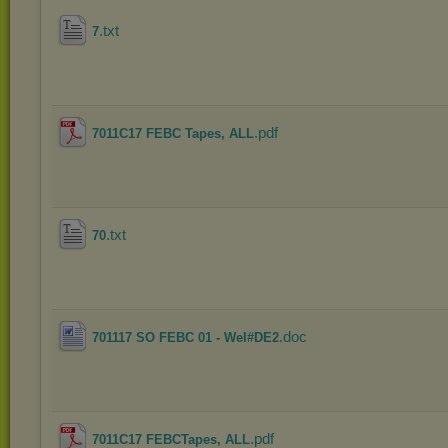
.txt
7
.pdf
7011C17 FEBC Tapes, ALL
.txt
70
.doc
701117 SO FEBC 01 - Wel#DE2
.pdf
7011C17 FEBCTapes, ALL