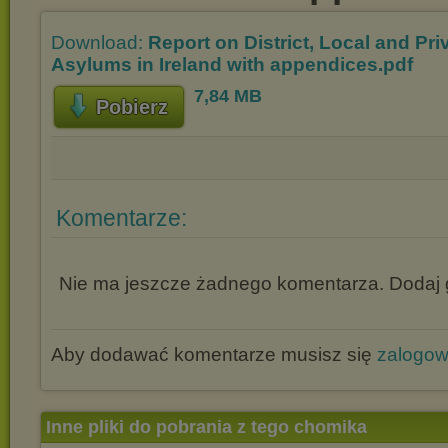
Download:
Report on District, Local and Pri
Asylums in Ireland with appendices.pdf
7,84 MB
Pobierz
Komentarze:
Nie ma jeszcze żadnego komentarza. Dodaj g
Aby dodawać komentarze musisz się
zalogo
Inne pliki do pobrania z tego chomika